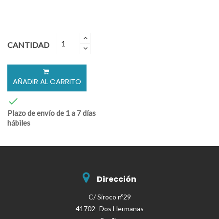
CANTIDAD
AÑADIR AL CARRITO

Plazo de envío de 1 a 7 días
hábiles
Dirección
C/ Siroco nº29
41702- Dos Hermanas