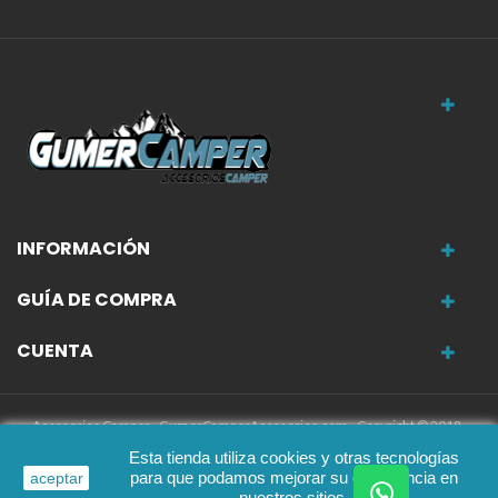
INFORMACIÓN
GUÍA DE COMPRA
CUENTA
Accesorios Camper - GumerCamperAccesorios.com - Copyright © 2018-
2025
Esta tienda utiliza cookies y otras tecnologías
para que podamos mejorar su experiencia en
aceptar
nuestros sitios.