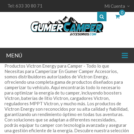
Tel: 633 30 80 71
Mi Cuenta
0
MENÚ
Productos Victron Energy para Camper - Todo lo que
Necesitas para Camperizar En Gumer Camper Accesorios,
somos distribuidores autorizados de Victron Energy,
ofreciendo una completa gama de productos diseñados para
camperizar tu vehículo. Aquí encontrarás todo lo necesario
para optimizar la energía de tu camper, incluyendo boosters
Victron, baterías de litio Victron, cargadores Victron,
reguladores MPPT Victron, y mucho más. Los productos de
Victron Energy son reconocidos por su alta calidad y fiabilidad,
garantizando un rendimiento óptimo en todas tus aventuras.
Con soluciones que se adaptan a diferentes necesidades,
podrás equipar tu camper con tecnología avanzada y asegurar
una gestión eficiente de la energía. Descubre nuestra selección