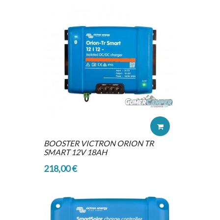
BOOSTER VICTRON ORION TR
SMART 12V 18AH
218,00 €