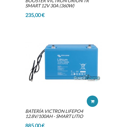
BOOSTER VICTRON ORION TR
SMART 12V 30A (360W)
235,00 €
BATERÍA VICTRON LIFEPO4
12.8V/100AH - SMART LITIO
885,00 €