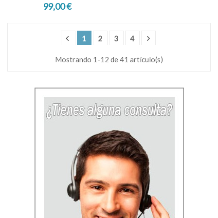
99,00 €
1
2
3
4
Mostrando 1-12 de 41 artículo(s)