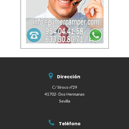
Dirección
C/ Siroco nº29
41702- Dos Hermanas
Sevilla
Teléfono