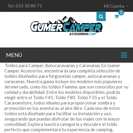
Tel: 633 30 80 71
Mi Cuenta
0
MENÚ
Toldos para Camper, Autocaravanas y Caravanas En Gumer
Camper Accesorios, encontrarás una completa selección de
toldos diseñados para furgonetas camper, autocaravanas y
caravanas. Nuestra gama incluye los modelos más populares
del mercado, como los toldos Fiamma, que son conocidos por su
calidad y durabilidad. Entre los modelos disponibles, podrás
elegir entre el Toldo F45, Toldo F80, Toldo F35 y el Toldo
Caravanstore, todos ideales para proporcionar sombra y
protección en tus aventuras al aire libre. Cada uno de estos
toldos está diseñado para facilitar su instalación y uso,
asegurando que puedas disfrutar de tus viajes con la mayor
comodidad. Explora nuestra categoría y descubre el toldo
perfecto que complementará tu experiencia de camping,