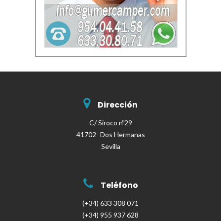
Dirección
C/ Siroco nº29
41702- Dos Hermanas
Sevilla
Teléfono
(+34) 633 308 071
(+34) 955 937 628