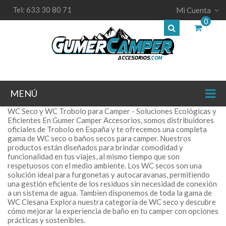
Tel: 633 30 80 71
Mi Cuenta
0
MENÚ
WC Seco y WC Trobolo para Camper - Soluciones Ecológicas y
Eficientes En Gumer Camper Accesorios, somos distribuidores
oficiales de Trobolo en España y te ofrecemos una completa
gama de WC seco o baños secos para camper. Nuestros
productos están diseñados para brindar comodidad y
funcionalidad en tus viajes, al mismo tiempo que son
respetuosos con el medio ambiente. Los WC secos son una
solución ideal para furgonetas y autocaravanas, permitiendo
una gestión eficiente de los residuos sin necesidad de conexión
a un sistema de agua. Tambien disponemos de toda la gama de
WC Clesana Explora nuestra categoría de WC seco y descubre
cómo mejorar la experiencia de baño en tu camper con opciones
prácticas y sostenibles.