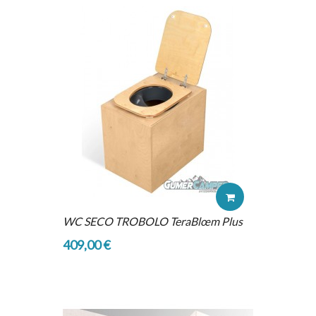
WC SECO TROBOLO TeraBlœm Plus
409,00 €