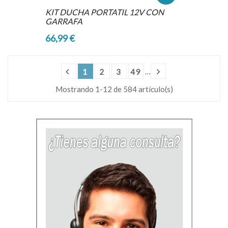
KIT DUCHA PORTATIL 12V CON
GARRAFA
66,99 €
…
1
2
3
49
Mostrando 1-12 de 584 artículo(s)