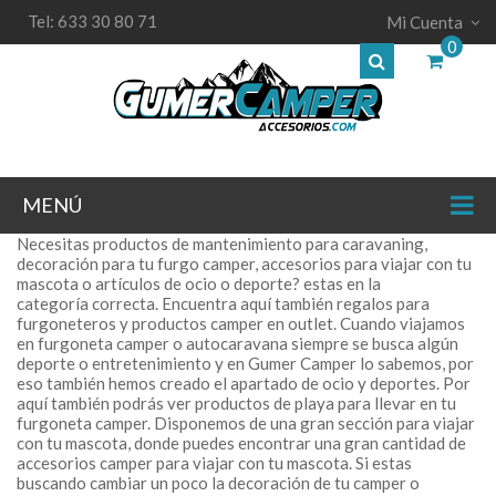
Tel: 633 30 80 71
Mi Cuenta
0
MENÚ
Necesitas productos de mantenimiento para caravaning,
decoración para tu furgo camper, accesorios para viajar con tu
mascota o artículos de ocio o deporte? estas en la
categoría correcta. Encuentra aquí también regalos para
furgoneteros y productos camper en outlet. Cuando viajamos
en furgoneta camper o autocaravana siempre se busca algún
deporte o entretenimiento y en Gumer Camper lo sabemos, por
eso también hemos creado el apartado de ocio y deportes. Por
aquí también podrás ver productos de playa para llevar en tu
furgoneta camper. Disponemos de una gran sección para viajar
con tu mascota, donde puedes encontrar una gran cantidad de
accesorios camper para viajar con tu mascota. Si estas
buscando cambiar un poco la decoración de tu camper o