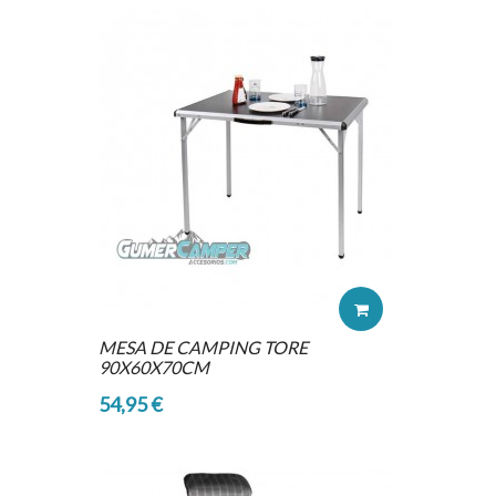
MESA DE CAMPING TORE
90X60X70CM
54,95 €