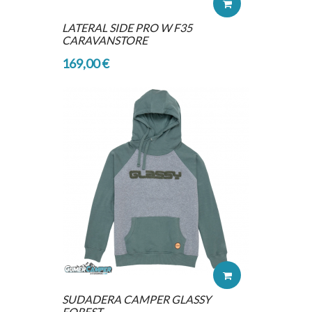
LATERAL SIDE PRO W F35
CARAVANSTORE
169,00 €
SUDADERA CAMPER GLASSY
FOREST