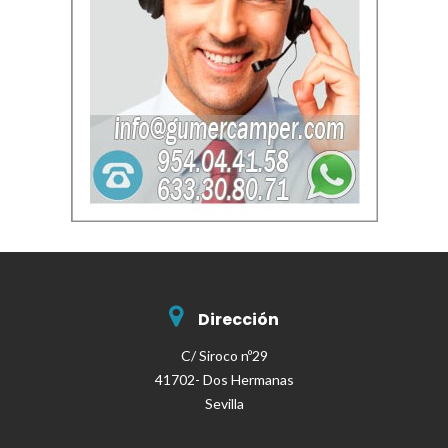
Dirección
C/ Siroco nº29
41702- Dos Hermanas
Sevilla