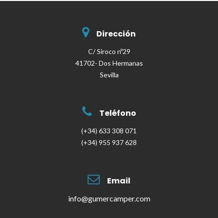
Dirección
C/ Siroco nº29
41702- Dos Hermanas
Sevilla
Teléfono
(+34) 633 308 071
(+34) 955 937 628
Email
info@gumercamper.com