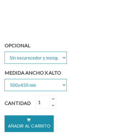
OPCIONAL
MEDIDA ANCHO X ALTO
CANTIDAD
AÑADIR AL CARRITO