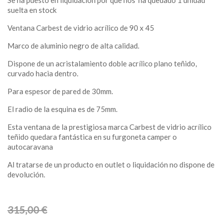
Se ha puesto en liquidación por que nos ha quedado 1 unidad
suelta en stock
Ventana Carbest de vidrio acrílico de 90 x 45
Marco de aluminio negro de alta calidad.
Dispone de un acristalamiento doble acrílico plano teñido,
curvado hacia dentro.
Para espesor de pared de 30mm.
El radio de la esquina es de 75mm.
Esta ventana de la prestigiosa marca Carbest de vidrio acrílico
teñido quedara fantástica en su furgoneta camper o
autocaravana
Al tratarse de un producto en outlet o liquidación no dispone de
devolución.
315,00 €