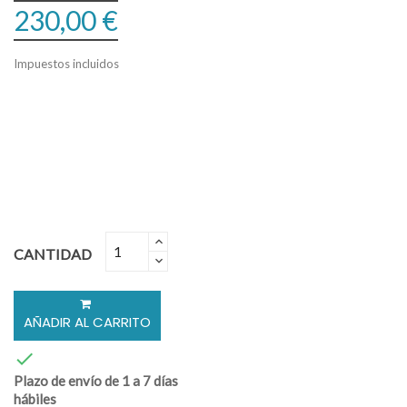
230,00 €
Impuestos incluidos
CANTIDAD
AÑADIR AL CARRITO

Plazo de envío de 1 a 7 días
hábiles