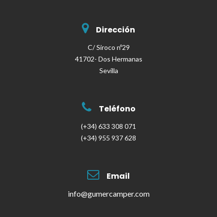
Dirección
C/ Siroco nº29
41702- Dos Hermanas
Sevilla
Teléfono
(+34) 633 308 071
(+34) 955 937 628
Email
info@gumercamper.com