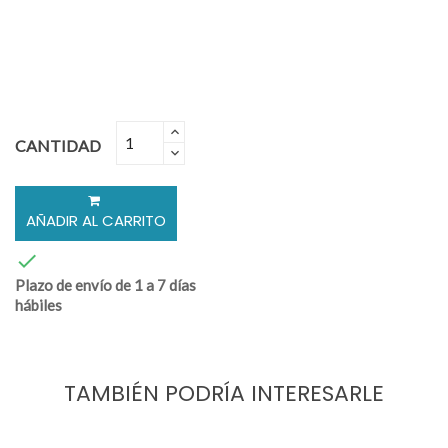
CANTIDAD
AÑADIR AL CARRITO

Plazo de envío de 1 a 7 días
hábiles
TAMBIÉN PODRÍA INTERESARLE