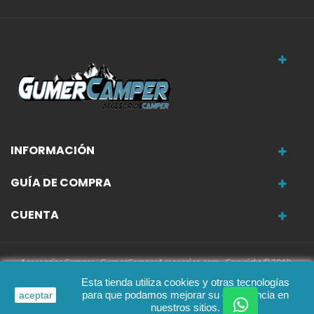
INFORMACIÓN
GUÍA DE COMPRA
CUENTA
Accesorios Camper - GumerCamperAccesorios.com - Copyright © 2018-
2025
Esta tienda utiliza cookies y otras tecnologías
para que podamos mejorar su experiencia en
aceptar
nuestros sitios.