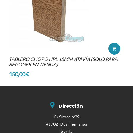
TABLERO CHOPO HPL 15MM ATAVÍA (SOLO PARA
REGOGER EN TIENDA)
150,00 €
Dirección
C/ Siroco nº29
41702- Dos Hermanas
Sevilla