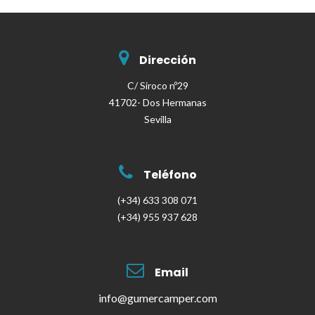
Dirección
C/ Siroco nº29
41702- Dos Hermanas
Sevilla
Teléfono
(+34) 633 308 071
(+34) 955 937 628
Email
info@gumercamper.com