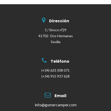
Dirección
C/ Siroco nº29
41702- Dos Hermanas
Sevilla
Teléfono
(+34) 633 308 071
(+34) 955 937 628
Email
info@gumercamper.com