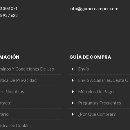
info@gumercamper.com
33 308 071
55 937 628
RMACIÓN
GUÍA DE COMPRA
minos Y Condiciones De Uso
Envío
ítica De Privacidad
Envío A Canarias, Ceuta O 
re Nosotros
Métodos De Pago
ntacto
Preguntas Frecuentes
ario
¿Por Qué Comprar?
ítica De Cookies