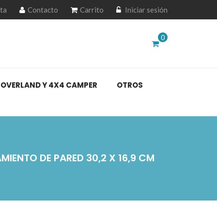
ta
Contacto
Carrito
Iniciar sesión
0
OVERLAND Y 4X4 CAMPER
OTROS
MIENTO DE PARED 30,2 X 16,9 CM