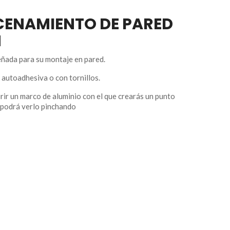
CENAMIENTO DE PARED
M
eñada para su montaje en pared.
 autoadhesiva o con tornillos.
rir un marco de aluminio con el que crearás un punto
 podrá verlo pinchando