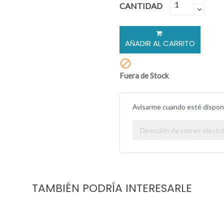
CANTIDAD
AÑADIR AL CARRITO

Fuera de Stock
Avisarme cuando esté dispon
TAMBIÉN PODRÍA INTERESARLE