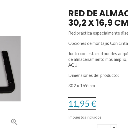
RED DE ALMA
30,2 X 16,9 C
Red práctica especialmente dis
Opciones de montaje: Con cinta
Junto con esta red puedes adqui
de almacenamiento más amplio,
AQUI
Dimensiones del producto:
302 x 169 mm
11,95 €
Impuestos incluidos
