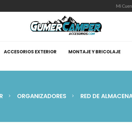
Mi Cuen
ACCESORIOS EXTERIOR
MONTAJE Y BRICOLAJE
R
ORGANIZADORES
RED DE ALMACENA