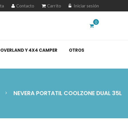
ta
Contacto
Carrito
Iniciar sesión
0
OVERLAND Y 4X4 CAMPER
OTROS
NEVERA PORTATIL COOLZONE DUAL 35L