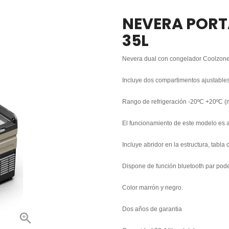
NEVERA PORT
35L
Nevera dual con congelador Coolzone
Incluye dos compartimentos ajustables
Rango de refrigeración -20ºC +20ºC (
El funcionamiento de este modelo es a
Incluye abridor en la estructura, tabla 
Dispone de función bluetooth par pode
Color marrón y negro.
Dos años de garantia
