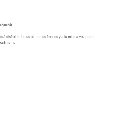
xAnxAl)
odrá disfrutar de sus alimentos frescos y a la misma vez poder
artimento.