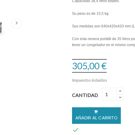
Capacidad 38,4 litros totales.
Su peso es de 15,5 kg.
Sus medidas son 640x420x420 mm (L
Con esta nevera portátil de 35 litros p
tener un congelador en el mismo comp
305,00 €
Impuestos incluidos
CANTIDAD
AÑADIR AL CARRITO
