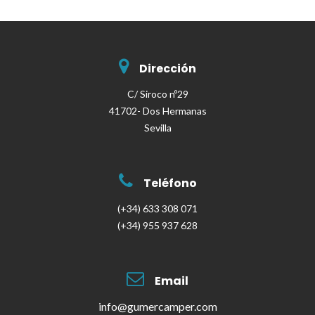
Dirección
C/ Siroco nº29
41702- Dos Hermanas
Sevilla
Teléfono
(+34) 633 308 071
(+34) 955 937 628
Email
info@gumercamper.com