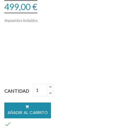
499,00 €
Impuestos incluidos
CANTIDAD
AÑADIR AL CARRITO
