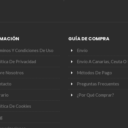
RMACIÓN
GUÍA DE COMPRA
minos Y Condiciones De Uso
Envío
ítica De Privacidad
Envío A Canarias, Ceuta O 
re Nosotros
Métodos De Pago
ntacto
Preguntas Frecuentes
ario
¿Por Qué Comprar?
ítica De Cookies
og