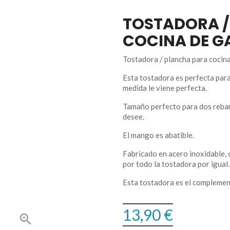
TOSTADORA /
COCINA DE G
Tostadora / plancha para cocina
Esta tostadora es perfecta para
medida le viene perfecta.
Tamaño perfecto para dos reban
desee.
El mango es abatible.
Fabricado en acero inoxidable, c
por todo la tostadora por igual.
Esta tostadora es el complemen
13,90 €
