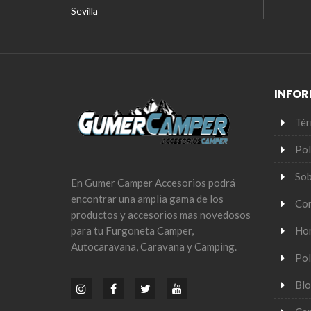
Sevilla
INFO
Tér
Pol
Sob
En Gumer Camper Accesorios podrá
encontrar una amplia gama de los
Co
productos y accesorios mas novedosos
Hor
para tu Furgoneta Camper,
Autocaravana, Caravana y Camping.
Pol
Bl