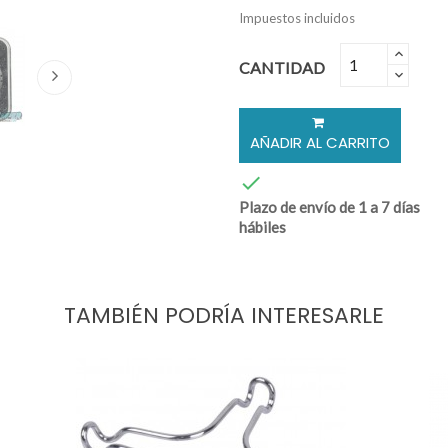
Impuestos incluidos
CANTIDAD
AÑADIR AL CARRITO

Plazo de envío de 1 a 7 días
hábiles
TAMBIÉN PODRÍA INTERESARLE