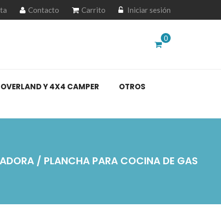
ta
Contacto
Carrito
Iniciar sesión
0
OVERLAND Y 4X4 CAMPER
OTROS
ADORA / PLANCHA PARA COCINA DE GAS