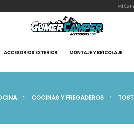
Mi Cuen
ACCESORIOS EXTERIOR
MONTAJE Y BRICOLAJE
OCINA
COCINAS Y FREGADEROS
TOST