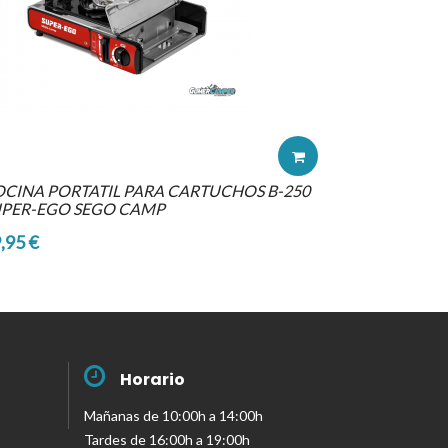
CINA PORTATIL PARA CARTUCHOS B-250
UPER-EGO SEGO CAMP
,95 €
Horario
Mañanas de 10:00h a 14:00h
Tardes de 16:00h a 19:00h