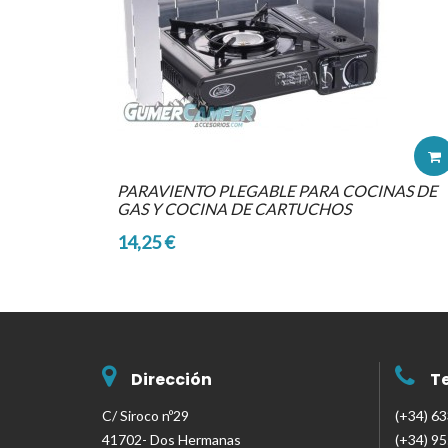
PARAVIENTO PLEGABLE PARA COCINAS DE
GAS Y COCINA DE CARTUCHOS
14,25 €
Dirección
T
C/ Siroco nº29
(+34) 6
41702- Dos Hermanas
(+34) 9