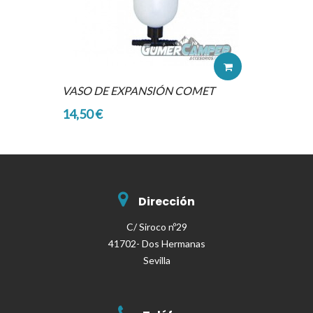
VASO DE EXPANSIÓN COMET
14,50 €
Dirección
C/ Siroco nº29
41702- Dos Hermanas
Sevilla