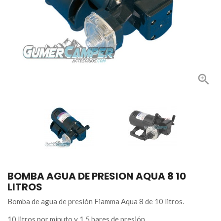

BOMBA AGUA DE PRESION AQUA 8 10
LITROS
Bomba de agua de presión Fiamma Aqua 8 de 10 litros.
10 litros por minuto y 1.5 bares de presión.