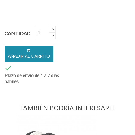
CANTIDAD
AÑADIR AL CARRITO

Plazo de envío de 1 a 7 días
hábiles
TAMBIÉN PODRÍA INTERESARLE